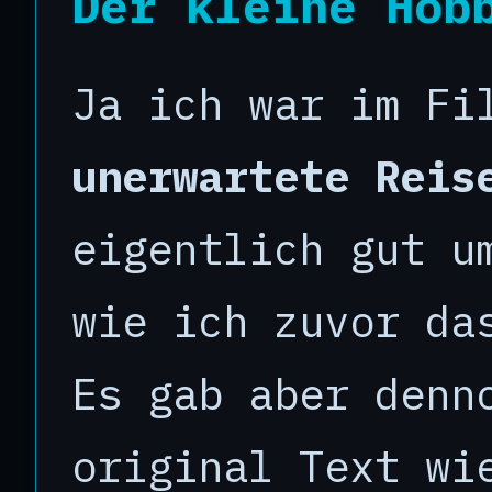
Der kleine Hob
Ja ich war im F
unerwartete Reis
eigentlich gut u
wie ich zuvor da
Es gab aber denn
original Text wi