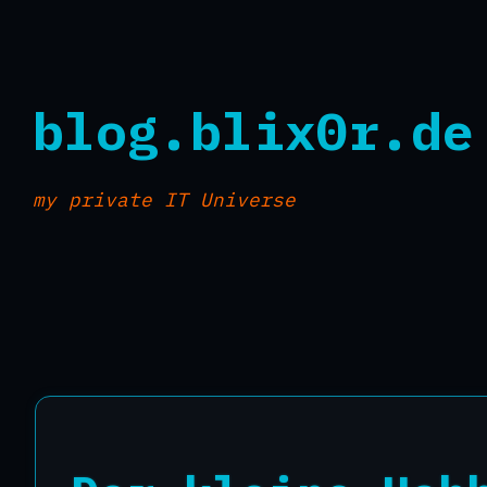
blog.blix0r.de
my private IT Universe